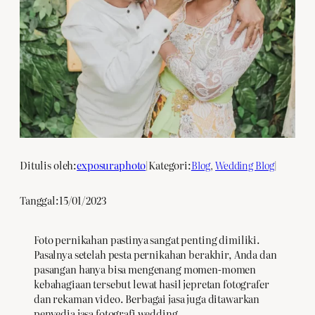
Ditulis oleh:
exposuraphoto
|
Kategori:
Blog
, 
Wedding Blog
|
Tanggal:
15/01/2023
Foto pernikahan pastinya sangat penting dimiliki.
Pasalnya setelah pesta pernikahan berakhir, Anda dan
pasangan hanya bisa mengenang momen-momen
kebahagiaan tersebut lewat hasil jepretan fotografer
dan rekaman video. Berbagai jasa juga ditawarkan
penyedia jasa fotografi wedding.