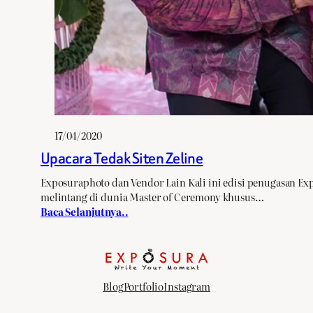
17/04/2020
Upacara Tedak Siten Zeline
Exposuraphoto dan Vendor Lain Kali ini edisi penugasan E
melintang di dunia Master of Ceremony khusus…
Baca Selanjutnya..
Blog
Portfolio
Instagram