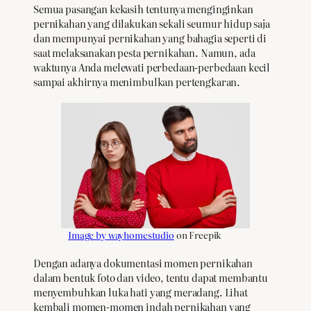
Semua pasangan kekasih tentunya menginginkan
pernikahan yang dilakukan sekali seumur hidup saja
dan mempunyai pernikahan yang bahagia seperti di
saat melaksanakan pesta pernikahan. Namun, ada
waktunya Anda melewati perbedaan-perbedaan kecil
sampai akhirnya menimbulkan pertengkaran.
Image by wayhomestudio
on Freepik
Dengan adanya dokumentasi momen pernikahan
dalam bentuk foto dan video, tentu dapat membantu
menyembuhkan luka hati yang meradang. Lihat
kembali momen-momen indah pernikahan yang