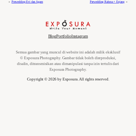
«
Prewedding Evi dan Agam
Prewedding Rahma + Enjang
»
Blog
Portfolio
Instagram
Semua gambar yang muncul di website ini adalah milik eksklusif
© Exposura Photography. Gambar tidak boleh direproduksi,
disalin, ditransmisikan atau dimanipulasi tanpa izin tertulis dari
Exposura Photography.
Copyright ©
2026
by Exposura. All rights reserved.