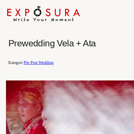
Prewedding Vela + Ata
Skip
to
content
Kategori:
Pre Post Wedding