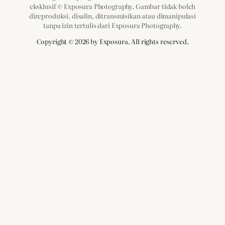
eksklusif © Exposura Photography. Gambar tidak boleh
direproduksi, disalin, ditransmisikan atau dimanipulasi
tanpa izin tertulis dari Exposura Photography.
Copyright ©
2026
by Exposura. All rights reserved.