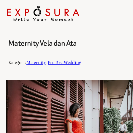
Maternity Vela dan Ata
Skip
to
content
Kategori:
Maternity
, 
Pre Post Wedding