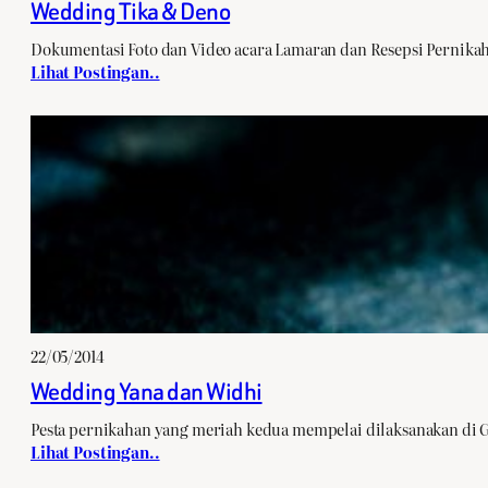
Wedding Tika & Deno
Dokumentasi Foto dan Video acara Lamaran dan Resepsi Pernika
Lihat Postingan..
22/05/2014
Wedding Yana dan Widhi
Pesta pernikahan yang meriah kedua mempelai dilaksanakan di 
Lihat Postingan..