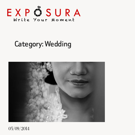
Category:
Wedding
Skip
to
content
05/09/2014