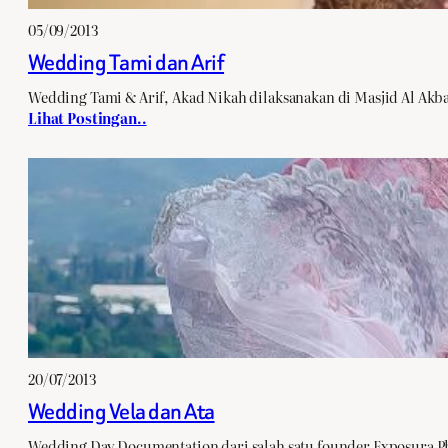
05/09/2013
Wedding Tami dan Arif
Wedding Tami & Arif, Akad Nikah dilaksanakan di Masjid Al Akbar
Lihat Postingan..
20/07/2013
Wedding Vela dan Ata
Wedding Day Documentation dari salah satu founder Exposura Ph