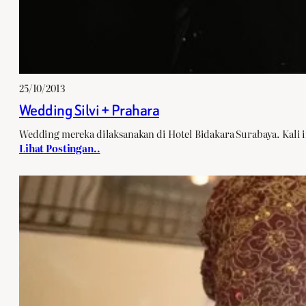
25/10/2013
Wedding Silvi + Prahara
Wedding mereka dilaksanakan di Hotel Bidakara Surabaya. Kali 
Lihat Postingan..