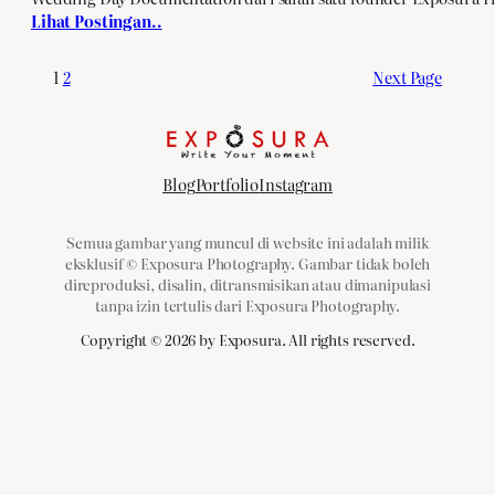
Lihat Postingan..
1
2
Next Page
Blog
Portfolio
Instagram
Semua gambar yang muncul di website ini adalah milik
eksklusif © Exposura Photography. Gambar tidak boleh
direproduksi, disalin, ditransmisikan atau dimanipulasi
tanpa izin tertulis dari Exposura Photography.
Copyright ©
2026
by Exposura. All rights reserved.